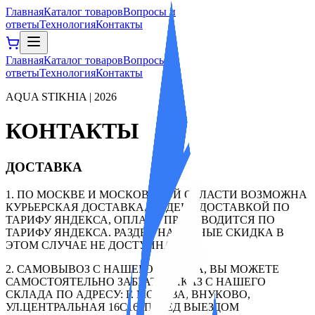
Главная
Каталог товаров
Вопросы и
ответы
Технология
Контакты
Главная
Каталог товаров
Вопросы и
ответы
Технология
Контакты
AQUA STIKHIA | 2026
КОНТАКТЫ
ДОСТАВКА
1. ПО МОСКВЕ И МОСКОВСКОЙ ОБЛАСТИ ВОЗМОЖНА
КУРЬЕРСКАЯ ДОСТАВКА, ЯНДЕКС ДОСТАВКОЙ ПО
ТАРИФУ ЯНДЕКСА, ОПЛАТА ПРОИЗВОДИТСЯ ПО
ТАРИФУ ЯНДЕКСА. РАЗДЕЛ НАЛИЧНЫЕ СКИДКА В
ЭТОМ СЛУЧАЕ НЕ ДОСТУПНА.
2. САМОВЫВОЗ С НАШЕГО СКЛАДА, ВЫ МОЖЕТЕ
САМОСТОЯТЕЛЬНО ЗАБРАТЬ ЗАКАЗ С НАШЕГО
СКЛАДА ПО АДРЕСУ: Г. МОСКВА, ВНУКОВО,
УЛ.ЦЕНТРАЛЬНАЯ 16С16. ПЕРЕД ВЫЕЗДОМ