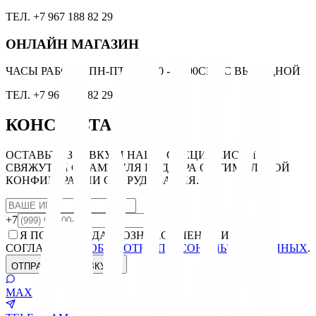
ТЕЛ. +7 967 188 82 29
ОНЛАЙН МАГАЗИН
ЧАСЫ РАБОТЫ:
ПН-ПТ С 10.00 - 18.00
СБ-ВС ВЫХОДНОЙ
ТЕЛ. +7 967 188 82 29
КОНСУЛЬТАЦИЯ
ОСТАВЬТЕ ЗАЯВКУ, И НАШИ СПЕЦИАЛИСТЫ
СВЯЖУТСЯ С ВАМИ ДЛЯ ПОДБОРА ОПТИМАЛЬНОЙ
КОНФИГУРАЦИИ ОБОРУДОВАНИЯ.
+7
Я ПОДТВЕРЖДАЮ ОЗНАКОМЛЕНИЕ И ДАЮ
СОГЛАСИЕ НА
ОБРАБОТКУ ПЕРСОНАЛЬНЫХ ДАННЫХ
.
ОТПРАВИТЬ ЗАЯВКУ
MAX