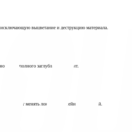
, исключающую выцветание и деструкцию материала.
ного или полного заглубления в грунт.
 позволяют менять локацию бассейна без усилий.