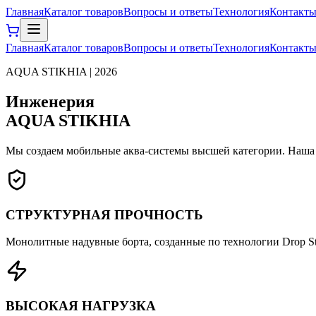
Главная
Каталог товаров
Вопросы и ответы
Технология
Контакт
Главная
Каталог товаров
Вопросы и ответы
Технология
Контакт
AQUA STIKHIA | 2026
Инженерия
AQUA STIKHIA
Мы создаем мобильные аква-системы высшей категории. Наша 
СТРУКТУРНАЯ ПРОЧНОСТЬ
Монолитные надувные борта, созданные по технологии Drop St
ВЫСОКАЯ НАГРУЗКА