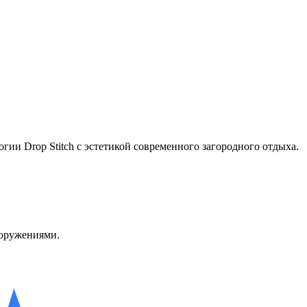
и Drop Stitch с эстетикой современного загородного отдыха.
ооружениями.