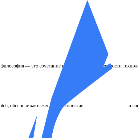
ы
ы
философия — это сочетание промышленной надежности технологи
itch, обеспечивают жесткость, сопоставимую с капитальными с