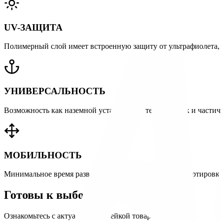
UV-ЗАЩИТА
Полимерный слой имеет встроенную защиту от ультрафиолета
УНИВЕРСАЛЬНОСТЬ
Возможность как наземной установки на террасах, так и частич
МОБИЛЬНОСТЬ
Минимальное время развертывания и легкость транспортировки
Готовы к выбору?
Ознакомьтесь с актуальной линейкой товаров